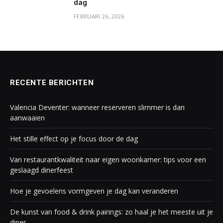
dag
FEBRUARI 26, 2026
RECENTE BERICHTEN
Valencia Deventer: wanneer reserveren slimmer is dan
aanwaaien
Het stille effect op je focus door de dag
Van restaurantkwaliteit naar eigen woonkamer: tips voor een
geslaagd dinerfeest
Hoe je gevoelens vormgeven je dag kan veranderen
De kunst van food & drink pairings: zo haal je het meeste uit je
diner