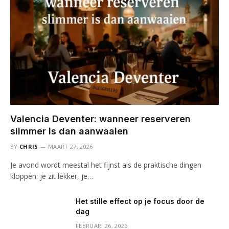
Valencia Deventer: wanneer reserveren
slimmer is dan aanwaaien
BY
CHRIS
MAART 27, 2026
Je avond wordt meestal het fijnst als de praktische dingen
kloppen: je zit lekker, je…
Het stille effect op je focus door de
dag
FEBRUARI 26, 2026