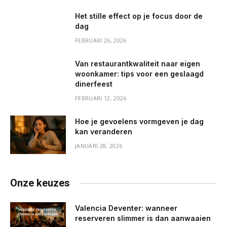
Het stille effect op je focus door de
dag
FEBRUARI 26, 2026
Van restaurantkwaliteit naar eigen
woonkamer: tips voor een geslaagd
dinerfeest
FEBRUARI 12, 2026
Hoe je gevoelens vormgeven je dag
kan veranderen
JANUARI 28, 2026
Onze keuzes
Valencia Deventer: wanneer
reserveren slimmer is dan aanwaaien