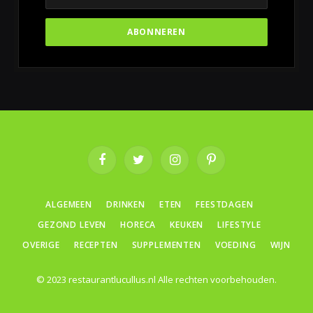
Facebook
Twitter
Instagram
Pinterest
ALGEMEEN
DRINKEN
ETEN
FEESTDAGEN
GEZOND LEVEN
HORECA
KEUKEN
LIFESTYLE
OVERIGE
RECEPTEN
SUPPLEMENTEN
VOEDING
WIJN
© 2023 restaurantlucullus.nl Alle rechten voorbehouden.