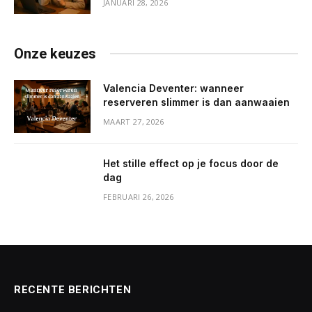
JANUARI 28, 2026
Onze keuzes
Valencia Deventer: wanneer
reserveren slimmer is dan aanwaaien
MAART 27, 2026
Het stille effect op je focus door de
dag
FEBRUARI 26, 2026
RECENTE BERICHTEN