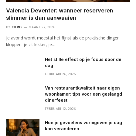
Valencia Deventer: wanneer reserveren
slimmer is dan aanwaaien
BY
CHRIS
MAART 27, 2026
Je avond wordt meestal het fijnst als de praktische dingen
kloppen: je zit lekker, je…
Het stille effect op je focus door de
dag
FEBRUARI 26, 2026
Van restaurantkwaliteit naar eigen
woonkamer: tips voor een geslaagd
dinerfeest
FEBRUARI 12, 2026
Hoe je gevoelens vormgeven je dag
kan veranderen