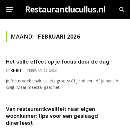
Restaurantlucullus.nl
MAAND:
FEBRUARI 2026
Het stille effect op je focus door de dag
BY
CHRIS
FEBRUARI 26, 2026
Je focus voelt vaak als iets groots: óf je zit erin, óf je bent ’m
kwijt. Maar meestal gaat het…
Van restaurantkwaliteit naar eigen
woonkamer: tips voor een geslaagd
dinerfeest