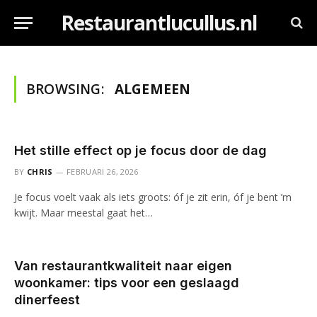
Restaurantlucullus.nl
BROWSING:
ALGEMEEN
Het stille effect op je focus door de dag
BY
CHRIS
FEBRUARI 26, 2026
Je focus voelt vaak als iets groots: óf je zit erin, óf je bent ’m
kwijt. Maar meestal gaat het…
Van restaurantkwaliteit naar eigen
woonkamer: tips voor een geslaagd
dinerfeest