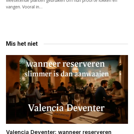
vleesetende planten gebruiken om hun prooi te lokken en
vangen. Vooral in…
Mis het niet
Valencia Deventer: wanneer reserveren