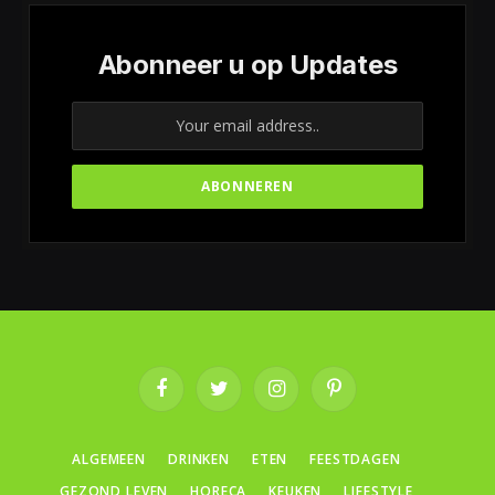
Abonneer u op Updates
Facebook
Twitter
Instagram
Pinterest
ALGEMEEN
DRINKEN
ETEN
FEESTDAGEN
GEZOND LEVEN
HORECA
KEUKEN
LIFESTYLE