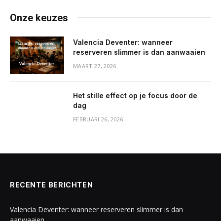
Onze keuzes
Valencia Deventer: wanneer
reserveren slimmer is dan aanwaaien
MAART 27, 2026
Het stille effect op je focus door de
dag
FEBRUARI 26, 2026
RECENTE BERICHTEN
Valencia Deventer: wanneer reserveren slimmer is dan
aanwaaien