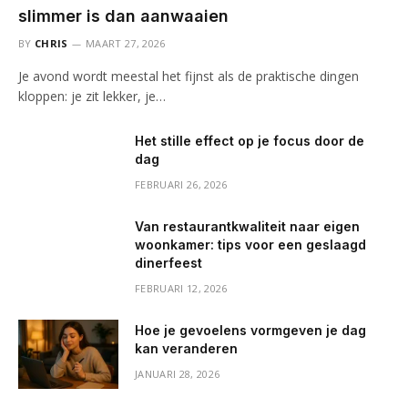
slimmer is dan aanwaaien
BY
CHRIS
MAART 27, 2026
Je avond wordt meestal het fijnst als de praktische dingen
kloppen: je zit lekker, je…
Het stille effect op je focus door de
dag
FEBRUARI 26, 2026
Van restaurantkwaliteit naar eigen
woonkamer: tips voor een geslaagd
dinerfeest
FEBRUARI 12, 2026
Hoe je gevoelens vormgeven je dag
kan veranderen
JANUARI 28, 2026