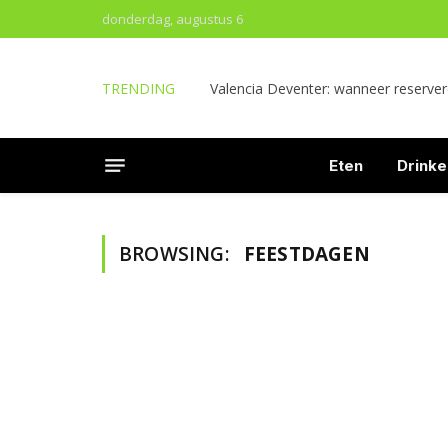
donderdag, augustus 6
TRENDING
Valencia Deventer: wanneer reserve
Eten
Drinke
BROWSING:
FEESTDAGEN