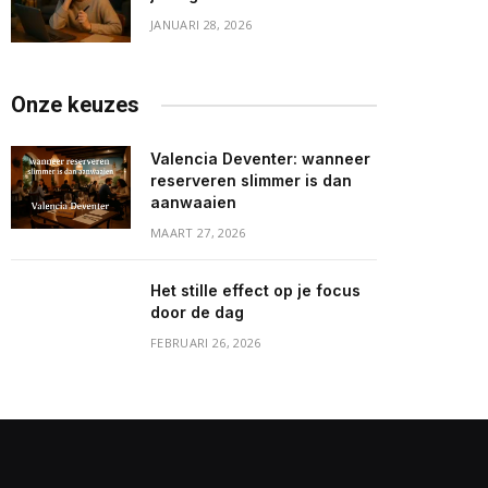
JANUARI 28, 2026
Onze keuzes
Valencia Deventer: wanneer
reserveren slimmer is dan
aanwaaien
MAART 27, 2026
Het stille effect op je focus
door de dag
FEBRUARI 26, 2026