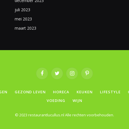
december 2023
juli 2023
mei 2023
maart 2023
Facebook
Twitter
Instagram
Pinterest
GEN
GEZOND LEVEN
HORECA
KEUKEN
LIFESTYLE
VOEDING
WIJN
© 2023 restaurantlucullus.nl Alle rechten voorbehouden.