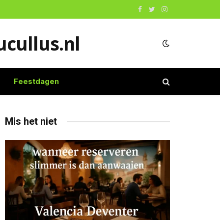
Facebook
Twitter
Instagram
cullus.nl
Feestdagen
Mis het niet