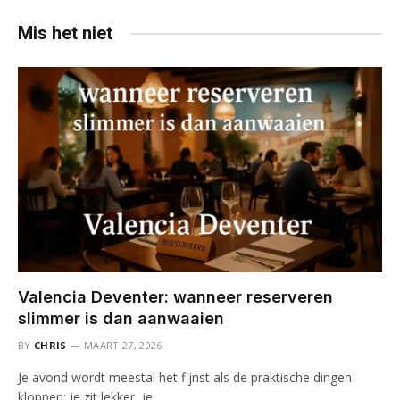
Mis het niet
Valencia Deventer: wanneer reserveren
slimmer is dan aanwaaien
BY
CHRIS
MAART 27, 2026
Je avond wordt meestal het fijnst als de praktische dingen
kloppen: je zit lekker, je…