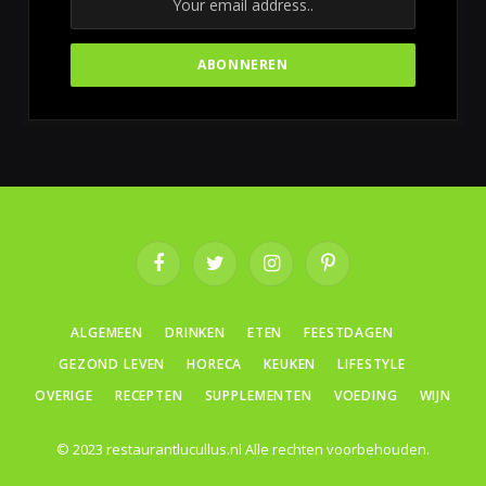
Facebook
Twitter
Instagram
Pinterest
ALGEMEEN
DRINKEN
ETEN
FEESTDAGEN
GEZOND LEVEN
HORECA
KEUKEN
LIFESTYLE
OVERIGE
RECEPTEN
SUPPLEMENTEN
VOEDING
WIJN
© 2023 restaurantlucullus.nl Alle rechten voorbehouden.