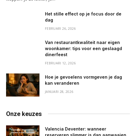
Het stille effect op je focus door de
dag
FEBRUARI 26, 2026
Van restaurantkwaliteit naar eigen
woonkamer: tips voor een geslaagd
dinerfeest
FEBRUARI 12, 2026
Hoe je gevoelens vormgeven je dag
kan veranderen
JANUARI 28, 2026
Onze keuzes
Valencia Deventer: wanneer
reserveren slimmer is dan aanwaaien